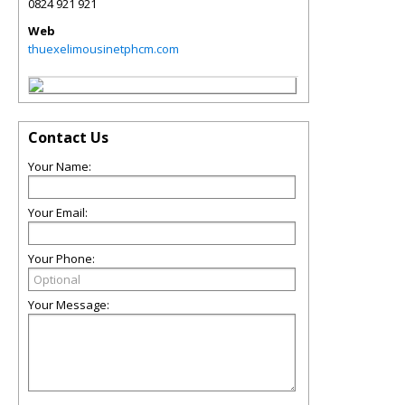
0824 921 921
Web
thuexelimousinetphcm.com
Contact Us
Your Name:
Your Email:
Your Phone:
Your Message: