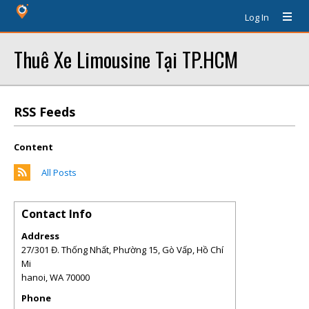
Log In
Thuê Xe Limousine Tại TP.HCM
RSS Feeds
Content
All Posts
Contact Info
Address
27/301 Đ. Thống Nhất, Phường 15, Gò Vấp, Hồ Chí
Mi
hanoi
,
WA
70000
Phone