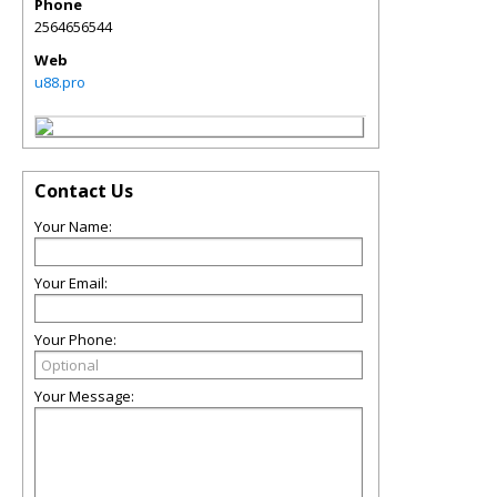
Phone
2564656544
Web
u88.pro
Contact Us
Your Name:
Your Email:
Your Phone:
Your Message: