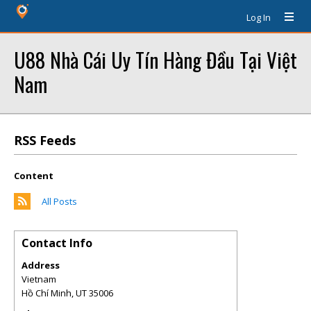
Log In
U88 Nhà Cái Uy Tín Hàng Đầu Tại Việt
Nam
RSS Feeds
Content
All Posts
Contact Info
Address
Vietnam
Hồ Chí Minh
,
UT
35006