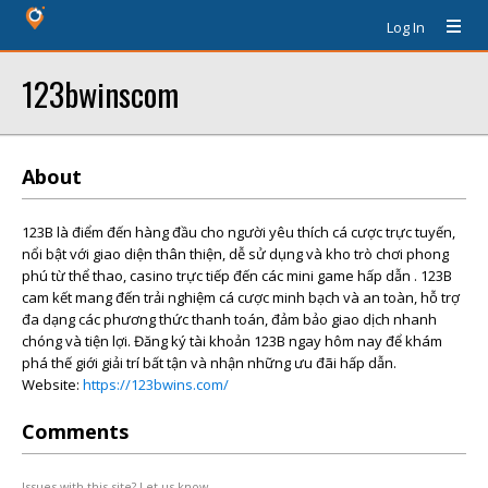
Log In
123bwinscom
About
123B là điểm đến hàng đầu cho người yêu thích cá cược trực tuyến,
nổi bật với giao diện thân thiện, dễ sử dụng và kho trò chơi phong
phú từ thể thao, casino trực tiếp đến các mini game hấp dẫn . 123B
cam kết mang đến trải nghiệm cá cược minh bạch và an toàn, hỗ trợ
đa dạng các phương thức thanh toán, đảm bảo giao dịch nhanh
chóng và tiện lợi. Đăng ký tài khoản 123B ngay hôm nay để khám
phá thế giới giải trí bất tận và nhận những ưu đãi hấp dẫn.
Website:
https://123bwins.com/
Comments
Issues with this site? Let us know.