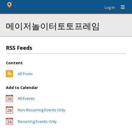
Log In
메이저놀이터토토프레임
RSS Feeds
Content
All Posts
Add to Calendar
All Events
Non-Recurring Events Only
Recurring Events Only