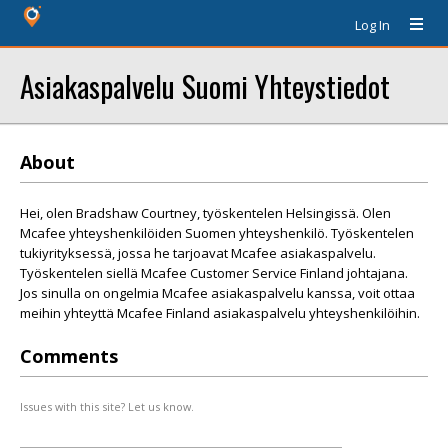
Log In
Asiakaspalvelu Suomi Yhteystiedot
About
Hei, olen Bradshaw Courtney, työskentelen Helsingissä. Olen
Mcafee yhteyshenkilöiden Suomen yhteyshenkilö. Työskentelen
tukiyrityksessä, jossa he tarjoavat Mcafee asiakaspalvelu.
Työskentelen siellä Mcafee Customer Service Finland johtajana.
Jos sinulla on ongelmia Mcafee asiakaspalvelu kanssa, voit ottaa
meihin yhteyttä Mcafee Finland asiakaspalvelu yhteyshenkilöihin.
Comments
Issues with this site? Let us know.