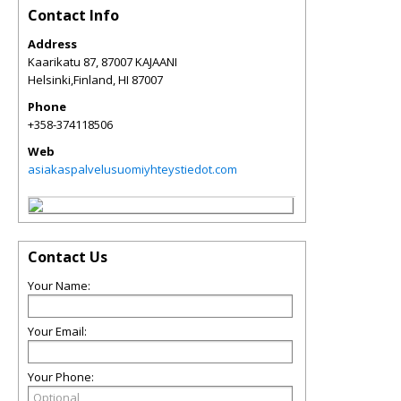
Contact Info
Address
Kaarikatu 87, 87007 KAJAANI
Helsinki,Finland
,
HI
87007
Phone
+358-374118506
Web
asiakaspalvelusuomiyhteystiedot.com
Contact Us
Your Name:
Your Email:
Your Phone: