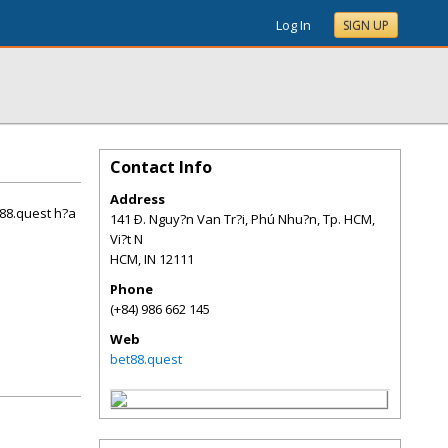
Log In
SIGN UP
Contact Info
Address
t88.quest h?a
141 Ð. Nguy?n Van Tr?i, Phú Nhu?n, Tp. HCM,
Vi?t N
HCM
,
IN
12111
Phone
(+84) 986 662 145
Web
bet88.quest