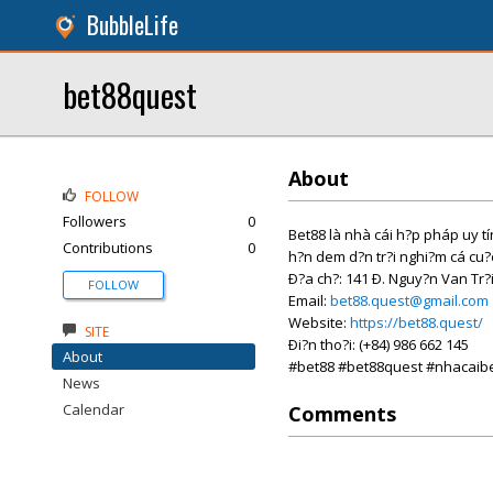
BubbleLife
bet88quest
About
FOLLOW
Followers
0
Bet88 là nhà cái h?p pháp uy tí
Contributions
0
h?n dem d?n tr?i nghi?m cá cu?c
Ð?a ch?: 141 Ð. Nguy?n Van Tr?
FOLLOW
Email:
bet88.quest@gmail.com
Website:
https://bet88.quest/
SITE
Ði?n tho?i: (+84) 986 662 145
About
#bet88 #bet88quest #nhacaib
News
Calendar
Comments