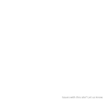
Issues with this site? Let us know.