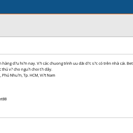
n hàng d?u hi?n nay. V?i các chuong trình uu dãi d?c s?c có trên nhà cái. Be
 thú v? cho ngu?i choi t?i dây.
i, Phú Nhu?n, Tp. HCM, Vi?t Nam
et88