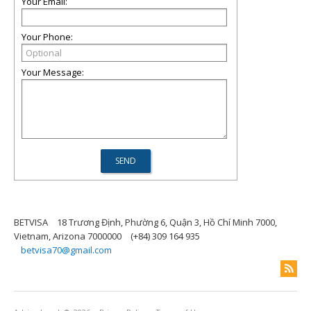
Your Email:
Your Phone:
Your Message:
BETVISA
18 Trương Định, Phường 6, Quận 3, Hồ Chí Minh 7000,
Vietnam, Arizona 7000000
(+84) 309 164 935
betvisa70@gmail.com