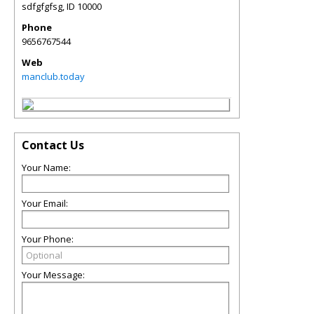
sdfgfgfsg
,
ID
10000
Phone
9656767544
Web
manclub.today
Contact Us
Your Name:
Your Email:
Your Phone:
Your Message: