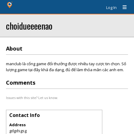
Log In
choidueeeenao
About
manclub là cổng game đổi thưởng được nhiều tay cược tin chọn. Số
lượng game tại đây khá đa dạng, đủ để làm thỏa mãn các anh em.
Comments
Issues with this site? Let us know.
Contact Info
Address
gdgdsgsg