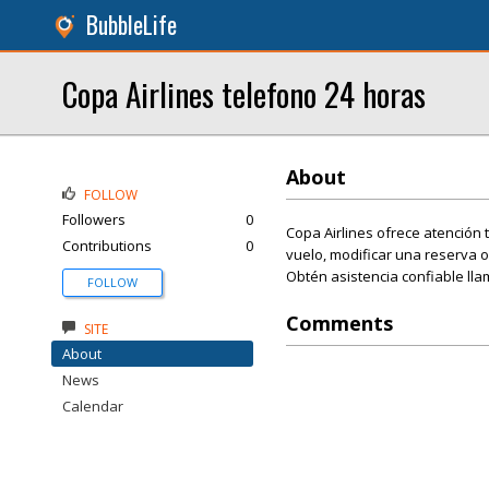
BubbleLife
Copa Airlines telefono 24 horas
About
FOLLOW
Followers
0
Copa Airlines ofrece atención 
Contributions
0
vuelo, modificar una reserva o
Obtén asistencia confiable lla
FOLLOW
Comments
SITE
About
News
Calendar