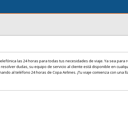
telefónica las 24 horas para todas tus necesidades de viaje. Ya sea para 
 resolver dudas, su equipo de servicio al cliente está disponible en cual
mando al teléfono 24 horas de Copa Airlines. ¡Tu viaje comienza con una l