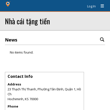
Log In
Nhà cái tặng tiền
News
No items found.
Contact Info
Address
23 Thạch Thị Thanh, Phường Tân Định, Quận 1, Hồ
Ch
Hochiminh
,
KS
70000
Phone