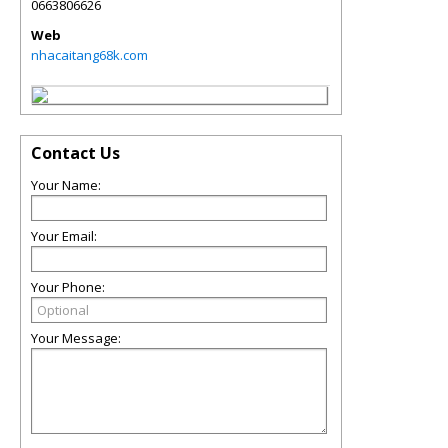
0663806626
Web
nhacaitang68k.com
Contact Us
Your Name:
Your Email:
Your Phone:
Your Message: