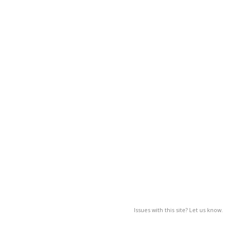
Issues with this site? Let us know.