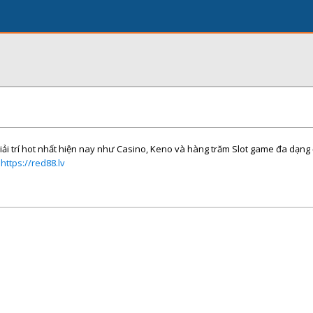
iải trí hot nhất hiện nay như Casino, Keno và hàng trăm Slot game đa dạng 
u
https://red88.lv