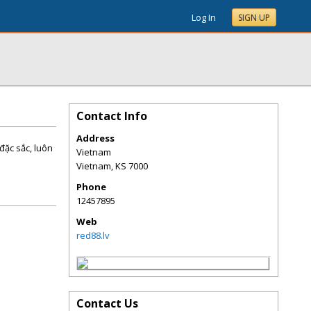
Log In
SIGN UP
Contact Info
Address
đặc sắc, luôn
Vietnam
Vietnam
,
KS
7000
Phone
12457895
Web
red88.lv
Contact Us