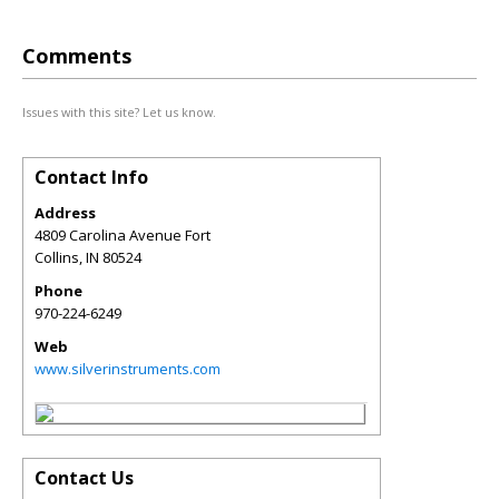
Comments
Issues with this site? Let us know.
Contact Info
Address
4809 Carolina Avenue Fort
Collins
,
IN
80524
Phone
970-224-6249
Web
www.silverinstruments.com
Contact Us