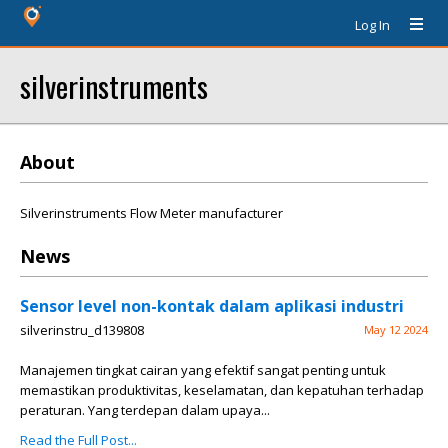
Log In
silverinstruments
About
Silverinstruments Flow Meter manufacturer
News
Sensor level non-kontak dalam aplikasi industri
silverinstru_d139808
May 12 2024
Manajemen tingkat cairan yang efektif sangat penting untuk
memastikan produktivitas, keselamatan, dan kepatuhan terhadap
peraturan. Yang terdepan dalam upaya...
Read the Full Post...