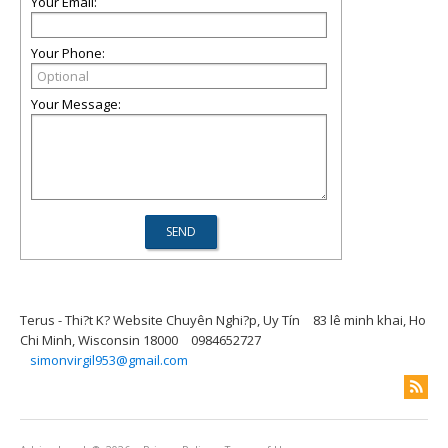
Your Email:
Your Phone:
Your Message:
Terus - Thi?t K? Website Chuyên Nghi?p, Uy Tín
83 lê minh khai, Ho
Chi Minh, Wisconsin 18000
0984652727
simonvirgil953@gmail.com