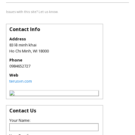
Issues with this site? Let us know.
Contact Info
Address
83 lê minh khai
Ho Chi Minh
,
WI
18000
Phone
0984652727
Web
terusvn.com
Contact Us
Your Name: