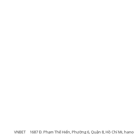
VNBET
1687 Đ. Phạm Thế Hiển, Phường 6, Quận 8, Hồ Chí Mi, han