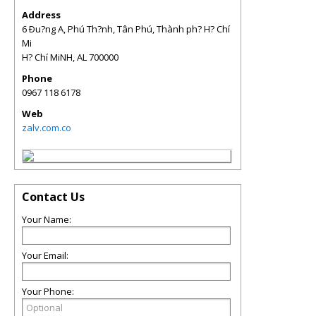
Address
6 Ðu?ng A, Phú Th?nh, Tân Phú, Thành ph? H? Chí
Mi
H? Chí MiNH
,
AL
700000
Phone
0967 118 6178
Web
zalv.com.co
Contact Us
Your Name:
Your Email:
Your Phone: