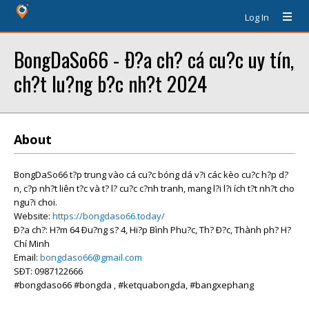
Log In
BongDaSo66 - Ð?a ch? cá cu?c uy tín,
ch?t lu?ng b?c nh?t 2024
About
BongDaSo66 t?p trung vào cá cu?c bóng dá v?i các kèo cu?c h?p d?
n, c?p nh?t liên t?c và t? l? cu?c c?nh tranh, mang l?i l?i ích t?t nh?t cho
ngu?i choi.
Website:
https://bongdaso66.today/
Ð?a ch?: H?m 64 Ðu?ng s? 4, Hi?p Bình Phu?c, Th? Ð?c, Thành ph? H?
Chí Minh
Email:
bongdaso66@gmail.com
SÐT: 0987122666
#bongdaso66 #bongda , #ketquabongda, #bangxephang