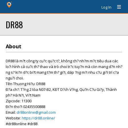
Log In
DR88
About
DR88 là m?t công ty cu?c qu?c t?, không ch? nh?m m?c tiêu dua các
lo?i hình cá cu?c th? thao và trò choi tr?c tuy?n mà còn mang d?n nh?
ng s? ki?n d?c bi?t mang t?m th? gi?i, dáp ?ng m?i nhu c?u gi?i trí c?a
ngu?i choi.
Tên Thuong Hi?u: DR88
Ð?a ch?: T?ng 2 tòa N07-B2, KÐT D?ch V?ng, Qu?n C?u Gi?y, Thành
ph? Hà N?i, Vi?t Nam
Zipcode: 11300
Ði?n tho?i 02435500888
Email:
dr88online@gmail.com
Website:
https://dr88.online/
#dr88online #dr88