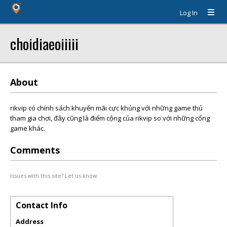
Log In
choidiaeoiiiii
About
rikvip có chính sách khuyến mãi cực khủng với những game thủ
tham gia chơi, đây cũng là điểm cộng của rikvip so với những cổng
game khác.
Comments
Issues with this site? Let us know.
Contact Info
Address