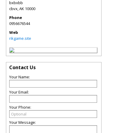
bxbxbb
cbvx
,
AK
10000
Phone
0956676544
Web
rikgame.site
Contact Us
Your Name:
Your Email:
Your Phone:
Your Message: